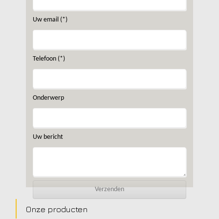
Uw email (*)
Telefoon (*)
Onderwerp
Uw bericht
Onze producten