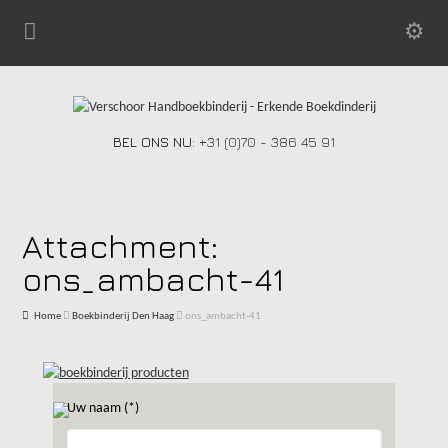
BEL ONS NU:
+31 (0)70 - 386 45 91
Attachment:
ons_ambacht-41
Home
Boekbinderij Den Haag
ons_ambacht-41
Uw naam (*)