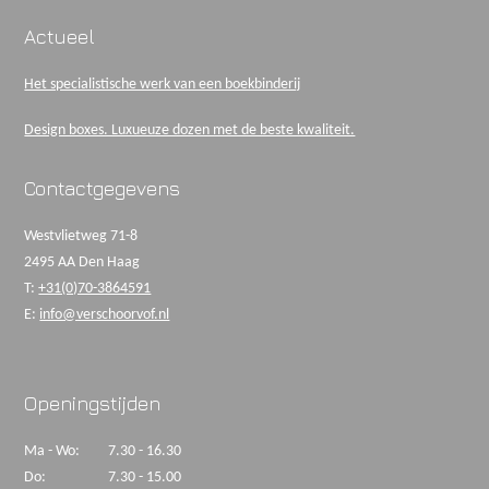
Actueel
Het specialistische werk van een boekbinderij
Design boxes. Luxueuze dozen met de beste kwaliteit.
Contactgegevens
Westvlietweg 71-8
2495 AA Den Haag
T:
+31(0)70-3864591
E:
info@verschoorvof.nl
Openingstijden
Ma - Wo:
7.30 - 16.30
Do:
7.30 - 15.00