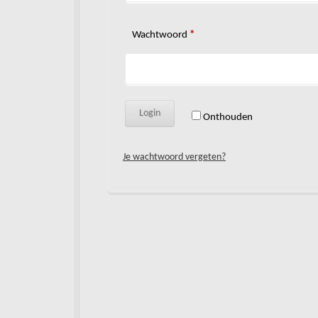
Vereist
Wachtwoord
*
Login
Onthouden
Je wachtwoord vergeten?