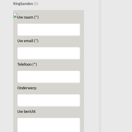
Ringbanden
(0)
Uw naam (*)
Uw email (*)
Telefoon (*)
Onderwerp
Uw bericht