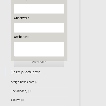
Onderwerp
Uw bericht
Onze producten
design-boxes.com
(7)
Boekbinderij
(0)
Albums
(0)