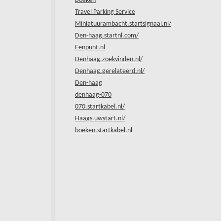
Boeken
Travel Parking Service
Miniatuurambacht.startsignaal.nl/
Den-haag.startnl.com/
Eenpunt.nl
Denhaag.zoekvinden.nl/
Denhaag.gerelateerd.nl/
Den-haag
denhaag-070
070.startkabel.nl/
Haags.uwstart.nl/
boeken.startkabel.nl