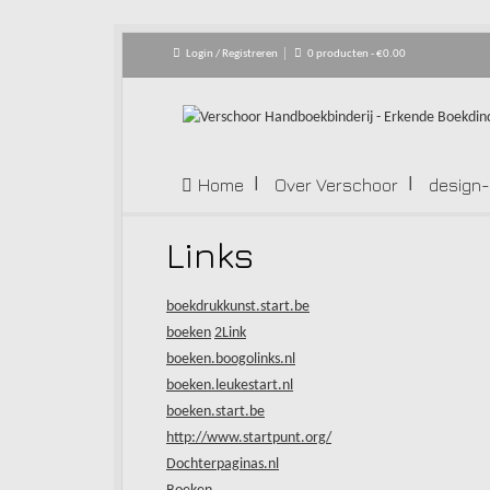
Login / Registreren
0 producten -
€
0.00
Home
Over Verschoor
design
Links
boekdrukkunst.start.be
boeken
2Link
boeken.boogolinks.nl
boeken.leukestart.nl
boeken.start.be
http://www.startpunt.org/
Dochterpaginas.nl