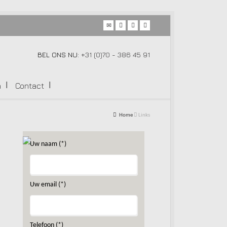
BEL ONS NU:
+31 (0)70 - 386 45 91
n
Contact
Home
Links
Uw naam (*)
Uw email (*)
Telefoon (*)