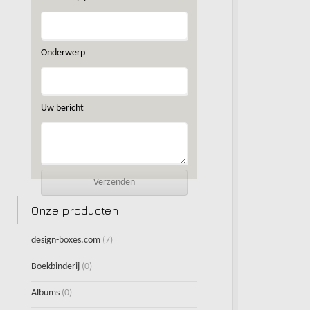
Onderwerp
Uw bericht
Onze producten
design-boxes.com
(7)
Boekbinderij
(0)
Albums
(0)