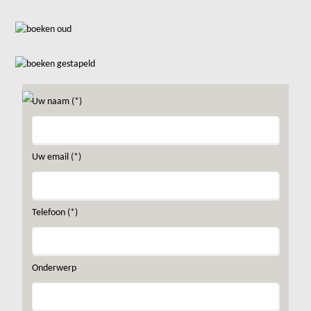
Uw naam (*)
Uw email (*)
Telefoon (*)
Onderwerp