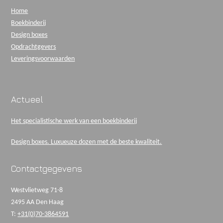
Home
Boekbinderij
Design boxes
Opdrachtgevers
Leveringsvoorwaarden
Actueel
Het specialistische werk van een boekbinderij
Design boxes. Luxueuze dozen met de beste kwaliteit.
Contactgegevens
Westvlietweg 71-8
2495 AA Den Haag
T:
+31(0)70-3864591