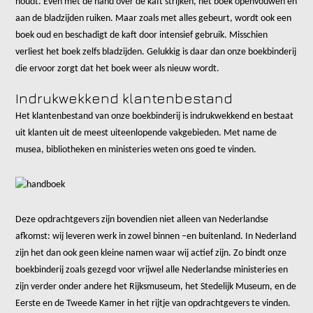
houdt. Even met de hand over de kaft strijken, het boek openvouwen en
aan de bladzijden ruiken. Maar zoals met alles gebeurt, wordt ook een
boek oud en beschadigt de kaft door intensief gebruik. Misschien
verliest het boek zelfs bladzijden. Gelukkig is daar dan onze boekbinderij
die ervoor zorgt dat het boek weer als nieuw wordt.
Indrukwekkend klantenbestand
Het klantenbestand van onze boekbinderij is indrukwekkend en bestaat
uit klanten uit de meest uiteenlopende vakgebieden. Met name de
musea, bibliotheken en ministeries weten ons goed te vinden.
Deze opdrachtgevers zijn bovendien niet alleen van Nederlandse
afkomst: wij leveren werk in zowel binnen –en buitenland. In Nederland
zijn het dan ook geen kleine namen waar wij actief zijn. Zo bindt onze
boekbinderij zoals gezegd voor vrijwel alle Nederlandse ministeries en
zijn verder onder andere het Rijksmuseum, het Stedelijk Museum, en de
Eerste en de Tweede Kamer in het rijtje van opdrachtgevers te vinden.