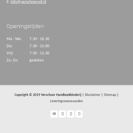
E:
info@verschoorvof.nl
Openingstijden
Ma - Wo:
7.30 - 16.30
Do:
7.30 - 15.00
Vrij:
7.30 - 12.30
Za- Zo:
gesloten
Copyright © 2019 Verschoor Handboekbinderij |
Disclaimer
|
Sitemap
|
Leveringsvoorwaarden